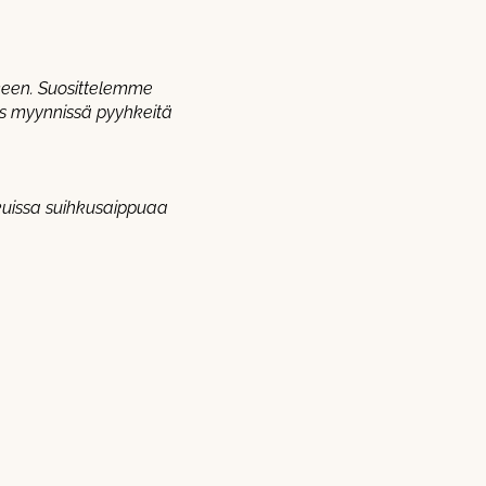
keen. Suosittelemme
s myynnissä pyyhkeitä
kuissa suihkusaippuaa