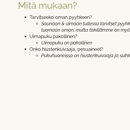
Mitä mukaan?
Tarvitseeko oman pyyhkeen?
Saunaan & uimaan tullessa tarvitset pyyh
tuomaan oman, mutta tiskillämme on myö
Uimapuku pakollinen?
Uimapuku on pakollinen
Onko hiustenkuivaaja, pesuaineet?
Pukuhuoneissa on hiustenkuivaaja ja suih