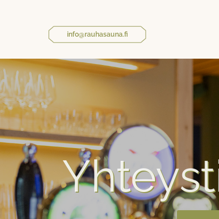
info@rauhasauna.fi
Yhteyst