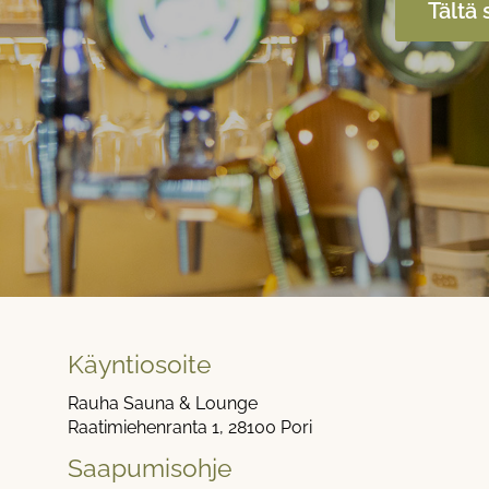
Tältä 
Käyntiosoite
Rauha Sauna & Lounge
Raatimiehenranta 1, 28100 Pori
Saapumisohje