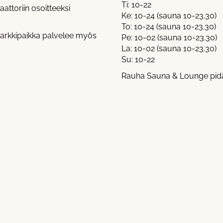
Ti: 10-22
aattoriin osoitteeksi
Ke: 10-24 (sauna 10-23.30)
To: 10-24 (sauna 10-23.30)
 parkkipaikka palvelee myös
Pe: 10-02 (sauna 10-23.30)
La: 10-02 (sauna 10-23.30)
Su: 10-22
Rauha Sauna & Lounge pidät