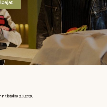
loajat.
n tiistaina 2.6.2026