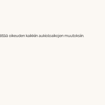
tää oikeuden kaikkiin aukioloaikojen muutoksiin.