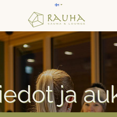
iedot ja auk