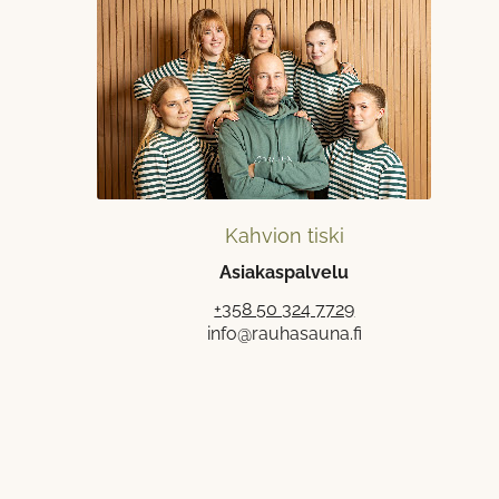
Kahvion tiski
Asiakaspalvelu
+358 50 324 7729
info@rauhasauna.fi