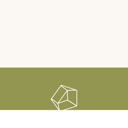
Rauha Sauna & Lounge
Raatimiehenranta 1, Pori