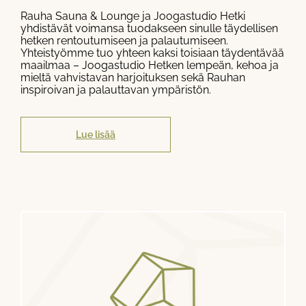
Rauha Sauna & Lounge ja Joogastudio Hetki
yhdistävät voimansa tuodakseen sinulle täydellisen
hetken rentoutumiseen ja palautumiseen.
Yhteistyömme tuo yhteen kaksi toisiaan täydentävää
maailmaa – Joogastudio Hetken lempeän, kehoa ja
mieltä vahvistavan harjoituksen sekä Rauhan
inspiroivan ja palauttavan ympäristön.
Lue lisää