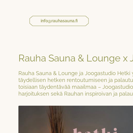
info@rauhasauna.fi
Rauha Sauna & Lounge x J
Rauha Sauna & Lounge ja Joogastudio Hetki 
täydellisen hetken rentoutumiseen ja palau
toisiaan täydentävää maailmaa – Joogastudio
harjoituksen sekä Rauhan inspiroivan ja pala