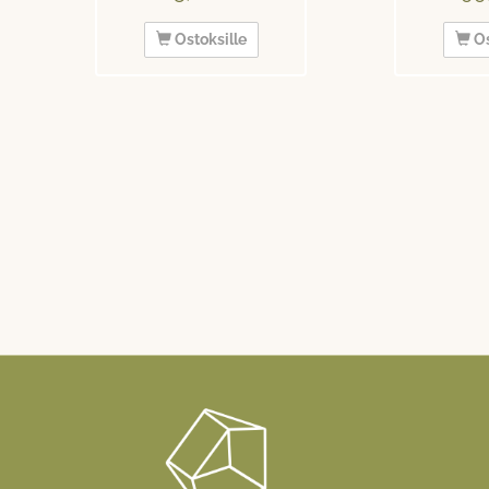
Ostoksille
Os