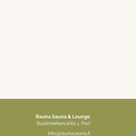
Rauha Sauna & Lounge
Raatimiehenranta 1, Pori
info@rauhasauna.fi