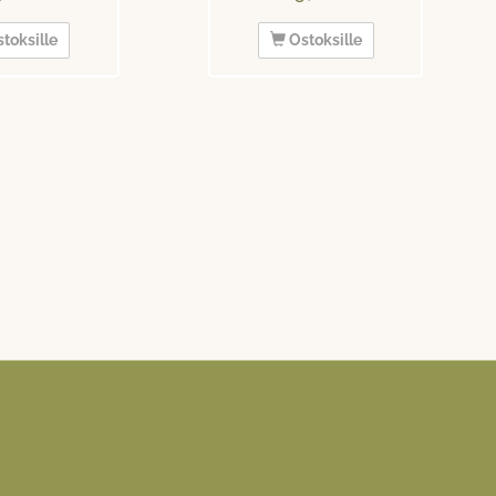
toksille
Ostoksille